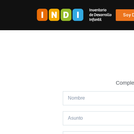
Soy 
Complet