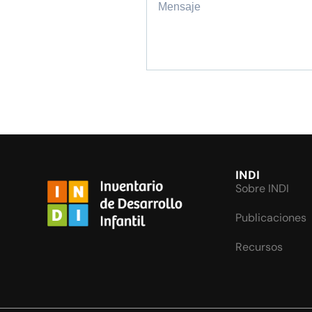
INDI
Sobre INDI
Publicaciones
Recursos