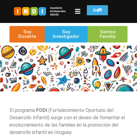
EN
Soy
Soy
Somos
Docente
Investigador
Familia
Programa FODI
El programa
FODI
(Fortalecimiento Oportuno del
Desarrollo Infantil) surge con el deseo de fomentar el
involucramiento de las familias en la promoción del
desarrollo infantil en Uruguay.