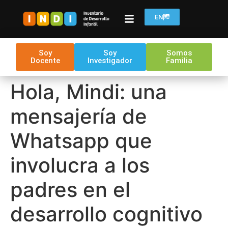
EN
Soy
Soy
Somos
Docente
Investigador
Familia
Hola, Mindi: una
mensajería de
Whatsapp que
involucra a los
padres en el
desarrollo cognitivo