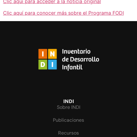
Clic aquí para acceder a la noticia original
Clic aquí para conocer más sobre el Programa FODI
INDI
Sobre INDI
Publicaciones
Recursos