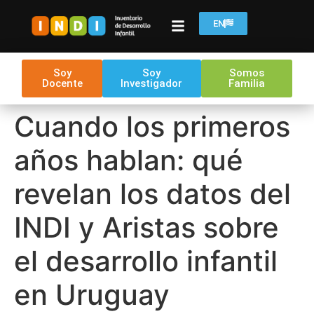
EN
Soy
Soy
Somos
Docente
Investigador
Familia
Cuando los primeros
años hablan: qué
revelan los datos del
INDI y Aristas sobre
el desarrollo infantil
en Uruguay