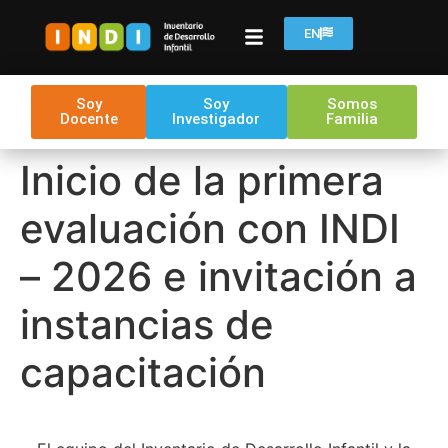
EN
Soy
Soy
Somos
Docente
Investigador
Familia
Inicio de la primera
evaluación con INDI
– 2026 e invitación a
instancias de
capacitación