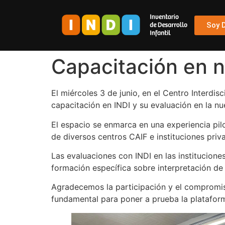
Soy 
Capacitación en n
El miércoles 3 de junio, en el Centro Interdis
capacitación en INDI y su evaluación en la n
El espacio se enmarca en una experiencia pil
de diversos centros CAIF e instituciones priva
Las evaluaciones con INDI en las institucione
formación específica sobre interpretación de 
Agradecemos la participación y el compromiso
fundamental para poner a prueba la platafor