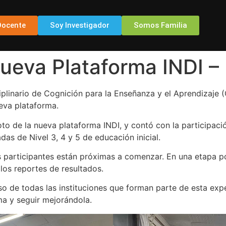
Docente
Soy Investigador
Somos Familia
ueva Plataforma INDI – 
ciplinario de Cognición para la Enseñanza y el Aprendizaje (
ueva plataforma.
oto de la nueva plataforma INDI, y contó con la participac
das de Nivel 3, 4 y 5 de educación inicial.
s participantes están próximas a comenzar. En una etapa pos
los reportes de resultados.
 de todas las instituciones que forman parte de esta exper
ma y seguir mejorándola.