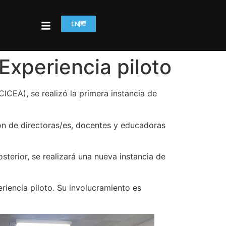
EN
Experiencia piloto
CICEA), se realizó la primera instancia de
ión de directoras/es, docentes y educadoras
terior, se realizará una nueva instancia de
iencia piloto. Su involucramiento es